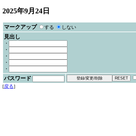
2025年9月24日
マークアップ
する
しない
見出し
・
・
・
・
・
パスワード
[
戻る
]